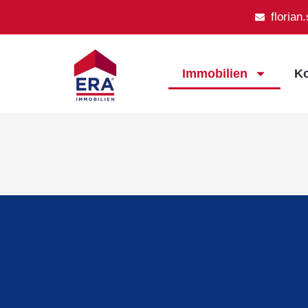
florian
Immobilien
Ko