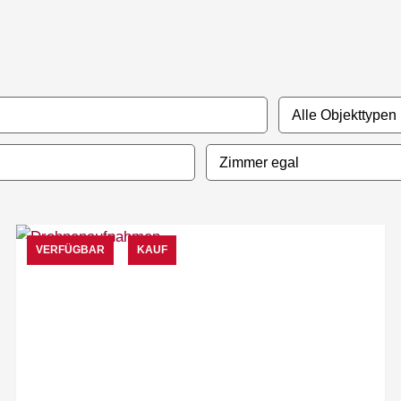
VERFÜGBAR
KAUF