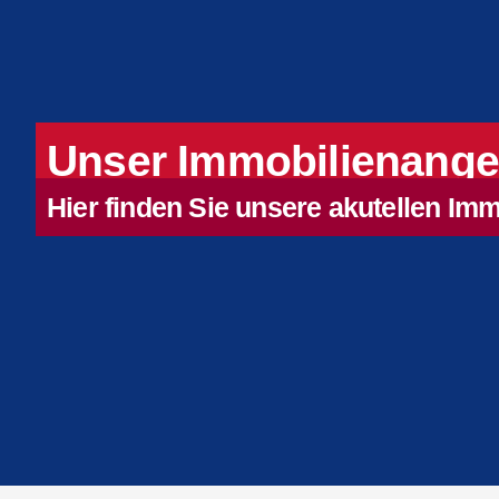
Unser Immobilienange
Hier finden Sie unsere akutellen Imm