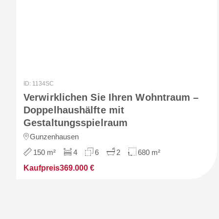
ID: 1134SC
Verwirklichen Sie Ihren Wohntraum –
Doppelhaushälfte mit
Gestaltungsspielraum
Gunzenhausen
150 m²
4
6
2
680 m²
Kaufpreis
369.000 €