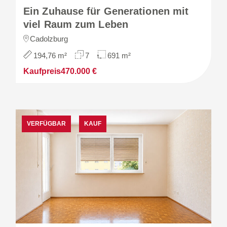
Ein Zuhause für Generationen mit
viel Raum zum Leben
Cadolzburg
194,76 m²
7
691 m²
Kaufpreis
470.000 €
VERFÜGBAR
KAUF