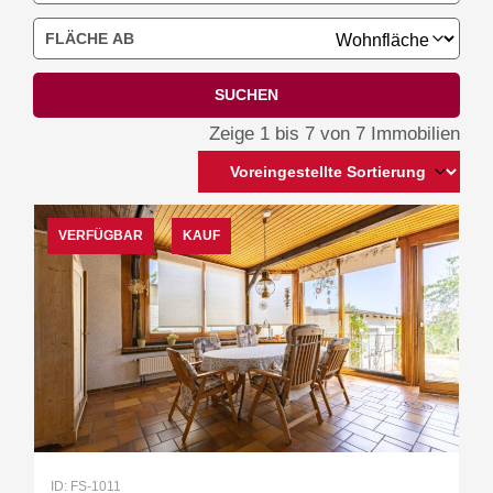
SUCHEN
Zeige 1 bis 7 von 7 Immobilien
VERFÜGBAR
KAUF
ID: FS-1011