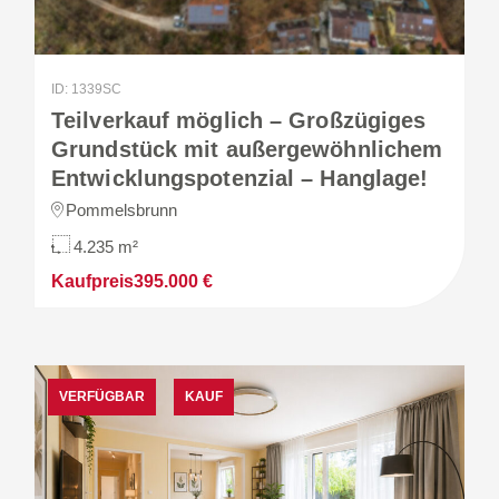
ID: 1339SC
Teilverkauf möglich – Großzügiges
Grundstück mit außergewöhnlichem
Entwicklungspotenzial – Hanglage!
Pommelsbrunn
4.235 m²
Kaufpreis
395.000 €
VERFÜGBAR
KAUF