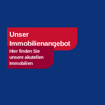
Unser
Immobilienangebot
Hier finden Sie
unsere akutellen
Immobilien