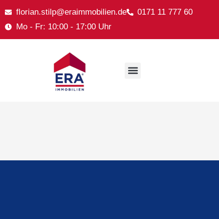
florian.stilp@eraimmobilien.de
0171 11 777 60
Mo - Fr: 10:00 - 17:00 Uhr