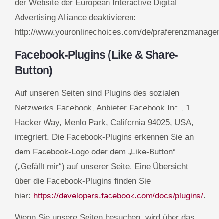
der Website der European Interactive Digital
Advertising Alliance deaktivieren:
http://www.youronlinechoices.com/de/praferenzmanage
Facebook-Plugins (Like & Share-
Button)
Auf unseren Seiten sind Plugins des sozialen
Netzwerks Facebook, Anbieter Facebook Inc., 1
Hacker Way, Menlo Park, California 94025, USA,
integriert. Die Facebook-Plugins erkennen Sie an
dem Facebook-Logo oder dem „Like-Button“
(„Gefällt mir“) auf unserer Seite. Eine Übersicht
über die Facebook-Plugins finden Sie
hier:
https://developers.facebook.com/docs/plugins/
.
Wenn Sie unsere Seiten besuchen, wird über das