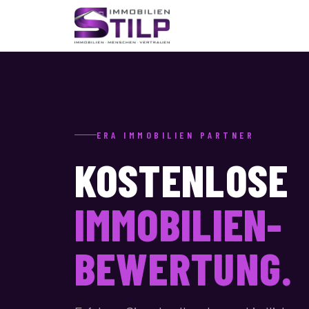
ERA IMMOBILIEN PARTNER
KOSTENLOSE
IMMOBILIEN-
BEWERTUNG.