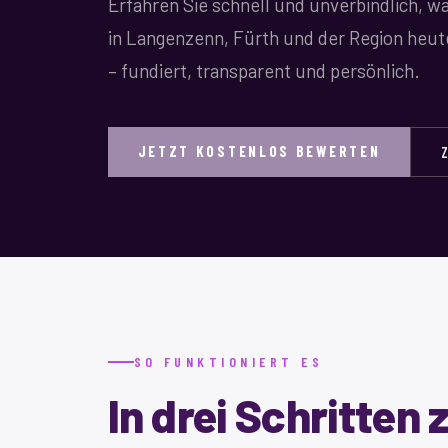
Erfahren Sie schnell und unverbindlich, w
in Langenzenn, Fürth und der Region heute
– fundiert, transparent und persönlich.
JETZT KOSTENLOS BEWERTEN
SO FUNKTIONIERT ES
In drei Schritten