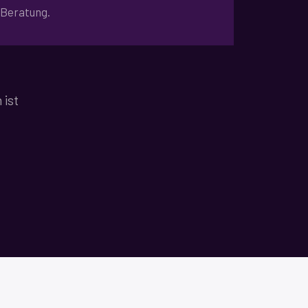
Beratung.
 ist