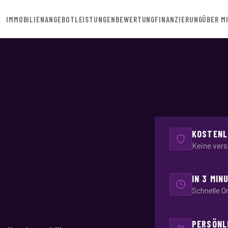
IMMOBILIENANGEBOT
LEISTUNGEN
BEWERTUNG
FINANZIERUNG
ÜBER M
KOSTENL
Keine vers
IN 3 MIN
Schnelle O
PERSÖNL