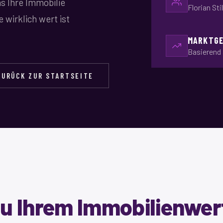
as Ihre Immobilie
Florian St
 wirklich wert ist
MARKTGE
Basierend 
ZURÜCK ZUR STARTSEITE
 zu Ihrem Immobilienwer