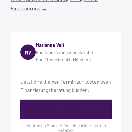
Finanzierung →
Marianne Veit
MV
Baufinanzierungsspezialistin
BaufiTeam GmbH · Nürnberg
Jetzt direkt einen Termin zur kostenlosen
Finanzierungsberatung buchen:
TERMIN BEI MARIANNE
BUCHEN
Kostenlos & unverbindlich · Online-Termin
möglich