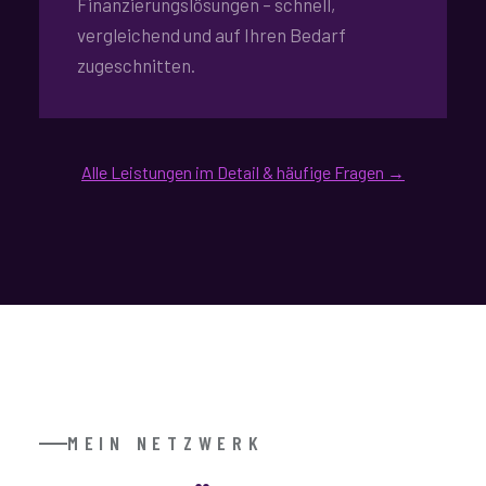
Finanzierungslösungen – schnell,
vergleichend und auf Ihren Bedarf
zugeschnitten.
Alle Leistungen im Detail & häufige Fragen →
MEIN NETZWERK