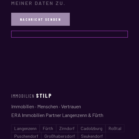
MEINER DATEN ZU.
STILP
IMMOBILIEN
Immobilien · Menschen · Vertrauen
ERA Immobilien Partner Langenzenn & Fürth
Langenzenn
Fürth
Zirndorf
Cadolzburg
Roßtal
Puschendorf
Großhabersdorf
Seukendorf