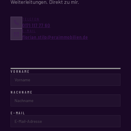
Weiterleitungen. Direkt zu mir.
TELEFON
0171 117 77 60
E-MAIL
florian.stilp@eraimmobilien.de
VORNAME
NACHNAME
E-MAIL