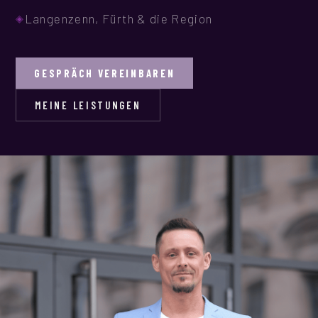
JETZT BEWERTEN
Langenzenn, Fürth & die Region
GESPRÄCH VEREINBAREN
MEINE LEISTUNGEN