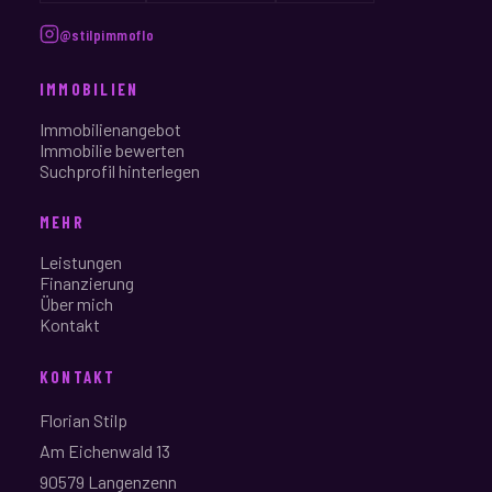
@stilpimmoflo
IMMOBILIEN
Immobilienangebot
Immobilie bewerten
Suchprofil hinterlegen
MEHR
Leistungen
Finanzierung
Über mich
Kontakt
KONTAKT
Florian Stilp
Am Eichenwald 13
90579 Langenzenn