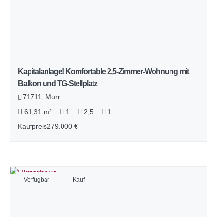
Kapitalanlage! Komfortable 2,5-Zimmer-Wohnung mit
Balkon und TG-Stellplatz
71711, Murr
61,31 m²
1
2,5
1
Kaufpreis
279.000 €
Verfügbar
Kauf