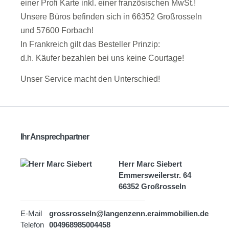
einer Profi Karte inkl. einer französischen MwSt.!
Unsere Büros befinden sich in 66352 Großrosseln
und 57600 Forbach!
In Frankreich gilt das Besteller Prinzip:
d.h. Käufer bezahlen bei uns keine Courtage!
Unser Service macht den Unterschied!
Ihr Ansprechpartner
Herr Marc Siebert
Emmersweilerstr. 64
66352 Großrosseln
E-Mail
grossrosseln@langenzenn.eraimmobilien.de
Telefon
004968985004458