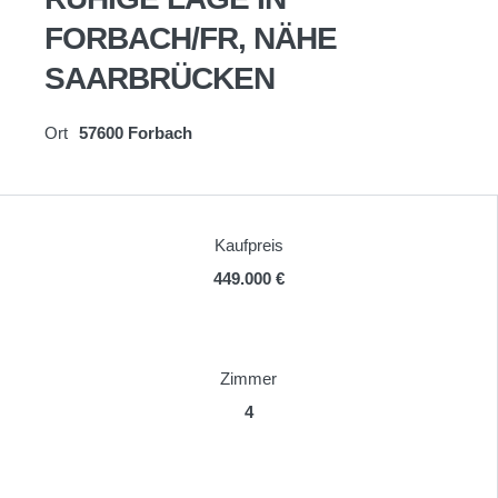
FORBACH/FR, NÄHE
SAARBRÜCKEN
Ort
57600 Forbach
Kaufpreis
449.000 €
Zimmer
4