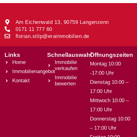
Am Eichenwald 13, 90759 Langenzenn
0171 11 777 60
florian.stilp@eraimmobilien.de
Links
Schnellauswahl
Öffnungszeiten
Home
Immobilie
Montag 10:00
verkaufen
Immobilienangebot
-17:00 Uhr
Immobilie
Kontakt
Dienstag 10:00 –
bewerten
17:00 Uhr
Mittwoch 10:00 –
17:00 Uhr
Donnerstag 10:00
– 17:00 Uhr