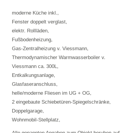
moderne Küche inkl.,
Fenster doppelt verglast,
elektr. Rollläden,
Fußbodenheizung,
Gas-Zentralheizung v. Viessmann,
Thermodynamischer Warmwasserboiler v.
Viessmann ca. 300L,
Entkalkungsanlage,
Glasfaseranschluss,
helle/moderne Fliesen im UG + OG,
2 eingebaute Schiebetüren-Spiegelschränke,
Doppelgarage,
Wohnmobil-Stellplatz,
Alle genannten Angaben zum Objekt beruhen auf