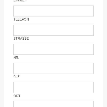
E-MAIL
*
TELEFON
STRASSE
NR.
PLZ
ORT