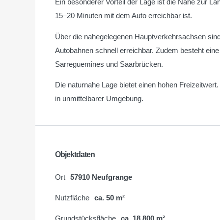
Ein besonderer Vorteil der Lage ist die Nähe zur L
15–20 Minuten mit dem Auto erreichbar ist.
Über die nahegelegenen Hauptverkehrsachsen sind
Autobahnen schnell erreichbar. Zudem besteht eine
Sarreguemines und Saarbrücken.
Die naturnahe Lage bietet einen hohen Freizeitwer
in unmittelbarer Umgebung.
Objektdaten
Ort
57910 Neufgrange
Nutzfläche
ca. 50 m²
Grundstücksfläche
ca. 18 800 m²