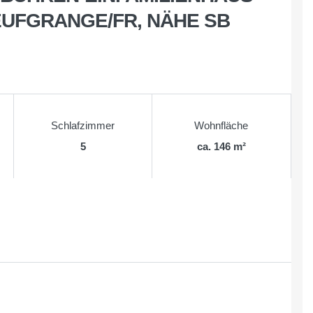
EUFGRANGE/FR, NÄHE SB
Schlafzimmer
Wohnfläche
5
ca. 146 m²