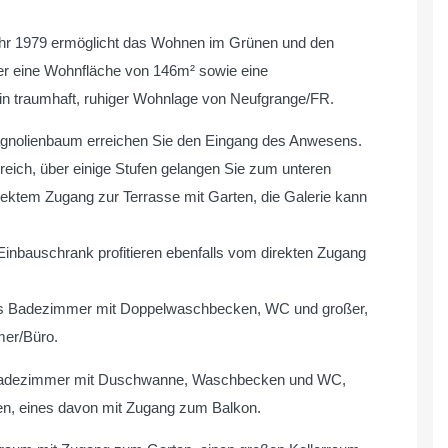
hr 1979 ermöglicht das Wohnen im Grünen und den
er eine Wohnfläche von 146m² sowie eine
in traumhaft, ruhiger Wohnlage von Neufgrange/FR.
agnolienbaum erreichen Sie den Eingang des Anwesens.
ereich, über einige Stufen gelangen Sie zum unteren
rektem Zugang zur Terrasse mit Garten, die Galerie kann
inbauschrank profitieren ebenfalls vom direkten Zugang
ndes Badezimmer mit Doppelwaschbecken, WC und großer,
mer/Büro.
s Badezimmer mit Duschwanne, Waschbecken und WC,
en, eines davon mit Zugang zum Balkon.