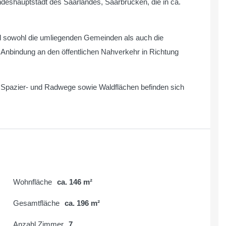
andeshauptstadt des Saarlandes, Saarbrücken, die in ca.
 sowohl die umliegenden Gemeinden als auch die
 Anbindung an den öffentlichen Nahverkehr in Richtung
t. Spazier- und Radwege sowie Waldflächen befinden sich
Wohnfläche
ca. 146 m²
Gesamtfläche
ca. 196 m²
Anzahl Zimmer
7