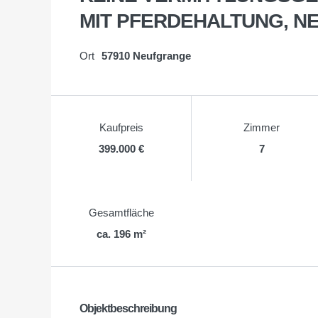
MIT PFERDEHALTUNG, N
Ort
57910 Neufgrange
Kaufpreis
Zimmer
399.000 €
7
Gesamtfläche
ca. 196 m²
Objektbeschreibung