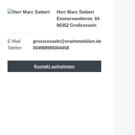
Herr Marc Siebert
Emmersweilerstr. 64
66352 Großrosseln
E-Mail
grossrosseln@eraimmobilien.de
Telefon
004968985004458
Kontakt aufnehmen