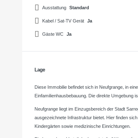
Ausstattung
Standard
Kabel / Sat-TV Gerät
Ja
Gäste WC
Ja
Lage
Diese Immobilie befindet sich in Neufgrange, in e
Einfamilienhausbebauung. Die direkte Umgebung ist
Neufgrange liegt im Einzugsbereich der Stadt Sarre
ausgezeichnete Infrastruktur bietet. Hier finden si
Kindergärten sowie medizinische Einrichtungen.