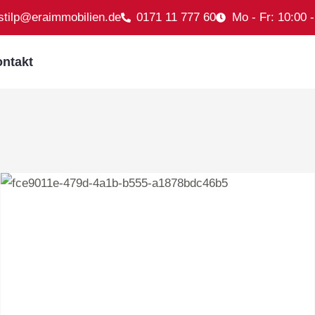
.stilp@eraimmobilien.de
0171 11 777 60
Mo - Fr: 10:00 
ntakt