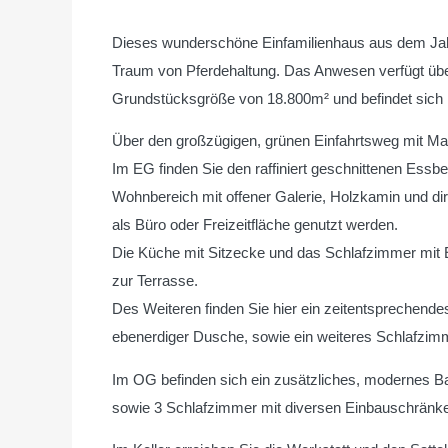
Dieses wunderschöne Einfamilienhaus aus dem Ja
Traum von Pferdehaltung. Das Anwesen verfügt üb
Grundstücksgröße von 18.800m² und befindet sich 
Über den großzügigen, grünen Einfahrtsweg mit M
Im EG finden Sie den raffiniert geschnittenen Essb
Wohnbereich mit offener Galerie, Holzkamin und di
als Büro oder Freizeitfläche genutzt werden.
Die Küche mit Sitzecke und das Schlafzimmer mit E
zur Terrasse.
Des Weiteren finden Sie hier ein zeitentspreche
ebenerdiger Dusche, sowie ein weiteres Schlafzim
Im OG befinden sich ein zusätzliches, moderne
sowie 3 Schlafzimmer mit diversen Einbauschränk