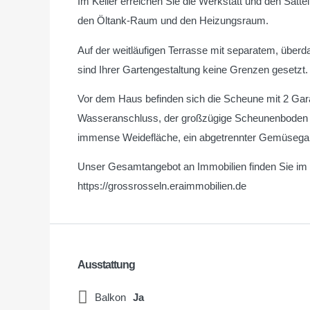
Im Keller erreichen Sie die Werkstatt und den Sat
den Öltank-Raum und den Heizungsraum.
Auf der weitläufigen Terrasse mit separatem, über
sind Ihrer Gartengestaltung keine Grenzen gesetzt.
Vor dem Haus befinden sich die Scheune mit 2 Gar
Wasseranschluss, der großzügige Scheunenboden die
immense Weidefläche, ein abgetrennter Gemüsegart
Unser Gesamtangebot an Immobilien finden Sie im I
https://grossrosseln.eraimmobilien.de
Ausstattung
Balkon
Ja