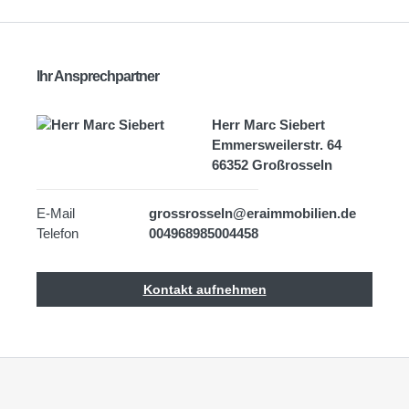
Ihr Ansprechpartner
Herr Marc Siebert
Emmersweilerstr. 64
66352 Großrosseln
E-Mail
grossrosseln@eraimmobilien.de
Telefon
004968985004458
Kontakt aufnehmen