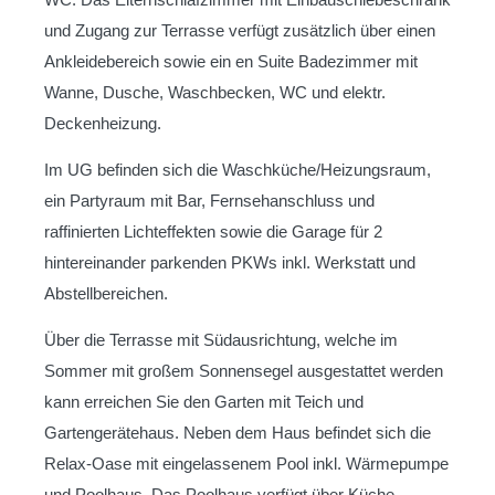
und Zugang zur Terrasse verfügt zusätzlich über einen
Ankleidebereich sowie ein en Suite Badezimmer mit
Wanne, Dusche, Waschbecken, WC und elektr.
Deckenheizung.
Im UG befinden sich die Waschküche/Heizungsraum,
ein Partyraum mit Bar, Fernsehanschluss und
raffinierten Lichteffekten sowie die Garage für 2
hintereinander parkenden PKWs inkl. Werkstatt und
Abstellbereichen.
Über die Terrasse mit Südausrichtung, welche im
Sommer mit großem Sonnensegel ausgestattet werden
kann erreichen Sie den Garten mit Teich und
Gartengerätehaus. Neben dem Haus befindet sich die
Relax-Oase mit eingelassenem Pool inkl. Wärmepumpe
und Poolhaus. Das Poolhaus verfügt über Küche,