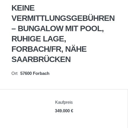
KEINE
VERMITTLUNGSGEBÜHREN
– BUNGALOW MIT POOL,
RUHIGE LAGE,
FORBACH/FR, NÄHE
SAARBRÜCKEN
Ort
57600 Forbach
Kaufpreis
349.000 €