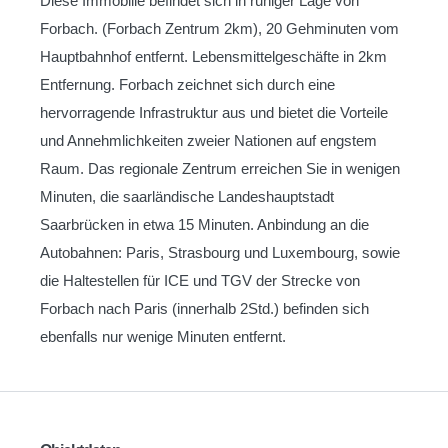
Diese Immobilie befindet sich in ruhiger Lage von
Forbach. (Forbach Zentrum 2km), 20 Gehminuten vom
Hauptbahnhof entfernt. Lebensmittelgeschäfte in 2km
Entfernung. Forbach zeichnet sich durch eine
hervorragende Infrastruktur aus und bietet die Vorteile
und Annehmlichkeiten zweier Nationen auf engstem
Raum. Das regionale Zentrum erreichen Sie in wenigen
Minuten, die saarländische Landeshauptstadt
Saarbrücken in etwa 15 Minuten. Anbindung an die
Autobahnen: Paris, Strasbourg und Luxembourg, sowie
die Haltestellen für ICE und TGV der Strecke von
Forbach nach Paris (innerhalb 2Std.) befinden sich
ebenfalls nur wenige Minuten entfernt.