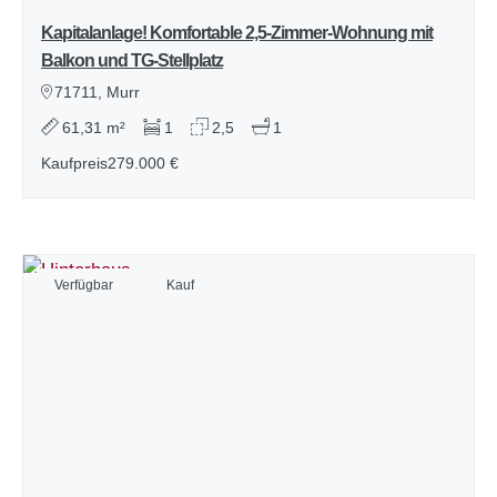
Kapitalanlage! Komfortable 2,5-Zimmer-Wohnung mit
Balkon und TG-Stellplatz
71711, Murr
61,31 m²
1
2,5
1
Kaufpreis
279.000 €
Verfügbar
Kauf