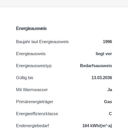
Energieausweis
Baujahr laut Energieausweis
1996
Energieausweis
liegt vor
Energie­ausweistyp
Bedarfsausweis
Gültig bis
13.03.2036
Mit Warmwasser
Ja
Primärenergieträger
Gas
Energieeffizienzklasse
C
Endenergiebedarf
164 kWh/(m²·a)