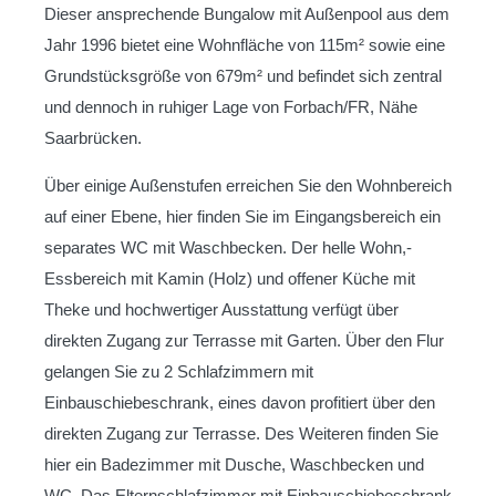
Dieser ansprechende Bungalow mit Außenpool aus dem
Jahr 1996 bietet eine Wohnfläche von 115m² sowie eine
Grundstücksgröße von 679m² und befindet sich zentral
und dennoch in ruhiger Lage von Forbach/FR, Nähe
Saarbrücken.
Über einige Außenstufen erreichen Sie den Wohnbereich
auf einer Ebene, hier finden Sie im Eingangsbereich ein
separates WC mit Waschbecken. Der helle Wohn,-
Essbereich mit Kamin (Holz) und offener Küche mit
Theke und hochwertiger Ausstattung verfügt über
direkten Zugang zur Terrasse mit Garten. Über den Flur
gelangen Sie zu 2 Schlafzimmern mit
Einbauschiebeschrank, eines davon profitiert über den
direkten Zugang zur Terrasse. Des Weiteren finden Sie
hier ein Badezimmer mit Dusche, Waschbecken und
WC. Das Elternschlafzimmer mit Einbauschiebeschrank