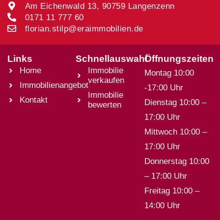
Am Eichenwald 13, 90759 Langenzenn
0171 11 777 60
florian.stilp@eraimmobilien.de
Links
Schnellauswahl
Öffnungszeiten
Home
Immobilie
Montag 10:00
verkaufen
Immobilienangebot
-17:00 Uhr
Immobilie
Kontakt
Dienstag 10:00 –
bewerten
17:00 Uhr
Mittwoch 10:00 –
17:00 Uhr
Donnerstag 10:00
– 17:00 Uhr
Freitag 10:00 –
14:00 Uhr